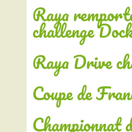
Raya remporte
challenge Doc
Raya Drive ch
Coupe de Fran
Championnat d