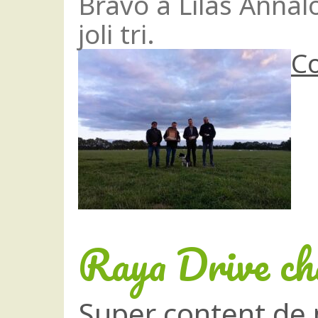
Bravo à Lilas Annal
joli tri.
Co
Raya Drive ch
Super content de 