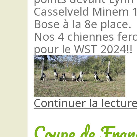
Casselveld Minem 1e
Bose à la 8e place.
Nos 4 chiennes fero
pour le WST 2024!!
Continuer la lectur
Coupe de Fran