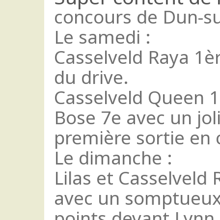
concours de Dun-su
Le samedi :
Casselveld Raya 1èr
du drive.
Casselveld Queen 1è
Bose 7e avec un jol
première sortie en 
Le dimanche :
Lilas et Casselveld
avec un somptueux 
points devant Lynn 