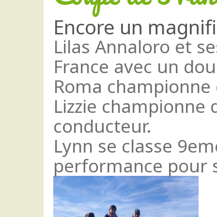
Encore un magnif
Lilas Annaloro et s
France avec un doub
Roma championne de
Lizzie championne 
conducteur.
Lynn se classe 9em
performance pour 