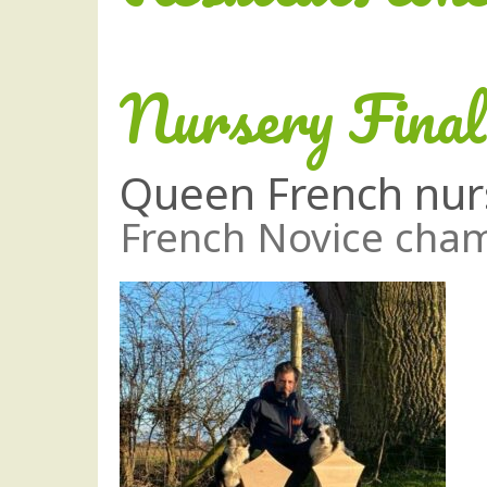
Nursery Final
Queen French nur
French Novice cha