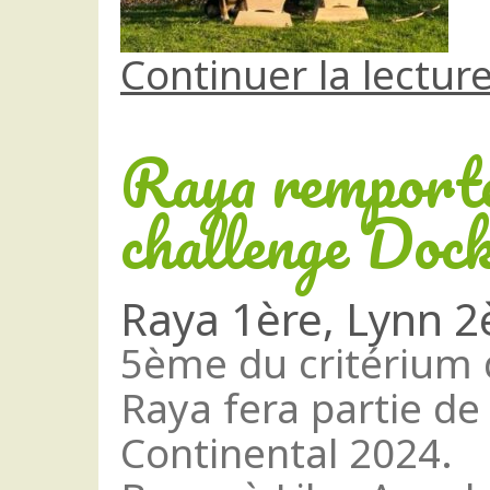
Continuer la lectur
Raya remporte
challenge Doc
Raya 1ère, Lynn 2
5ème du critérium 
Raya fera partie de 
Continental 2024.