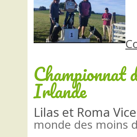
Co
Championnat d
Irlande
Lilas et Roma Vi
monde des moins de