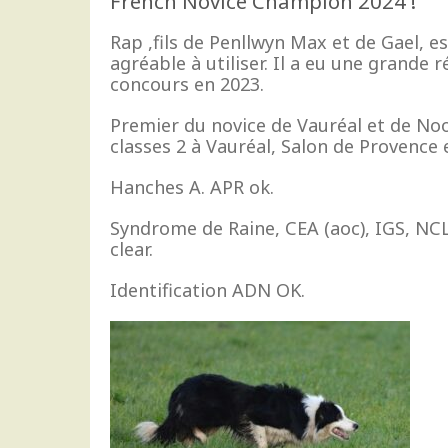
French Novice Champion 2024 !
Rap ,fils de Penllwyn Max et de Gael, es
agréable à utiliser. Il a eu une grande r
concours en 2023.
Premier du novice de Vauréal et de No
classes 2 à Vauréal, Salon de Provence
Hanches A. APR ok.
Syndrome de Raine, CEA (aoc), IGS, NC
clear.
Identification ADN OK.