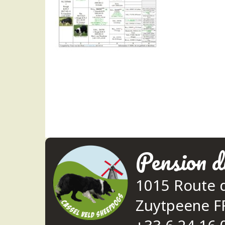
Pension d
1015 Route 
Zuytpeene 