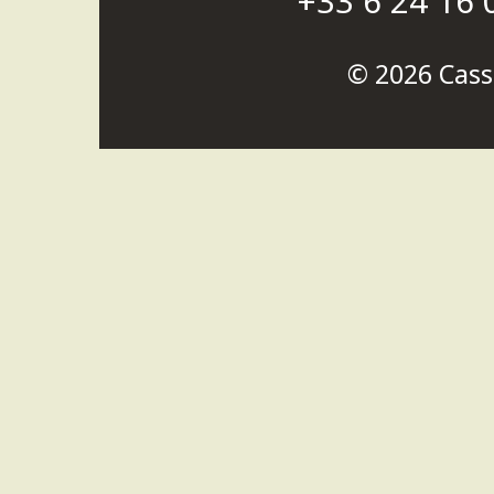
+33 6 24 16 
© 2026
Cass