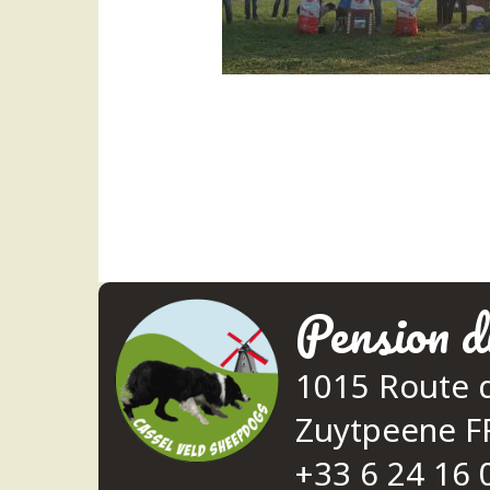
Pension d
1015 Route 
Zuytpeene 
+33 6 24 16 