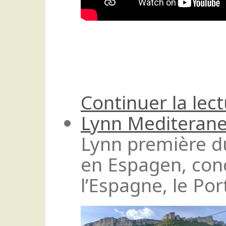
Continuer la lec
Lynn Mediteran
Lynn première 
en Espagen, conco
l’Espagne, le Por