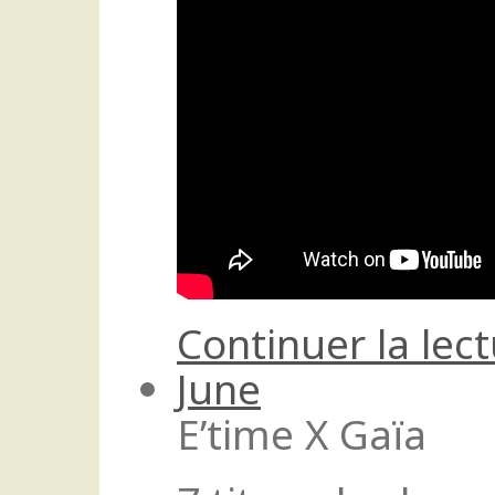
Continuer la lec
June
E’time X Gaïa