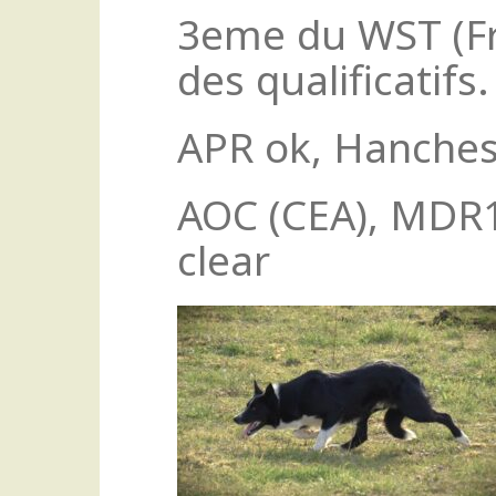
3eme du WST (Fr
des qualificatifs.
APR ok, Hanches
AOC (CEA), MDR1
clear