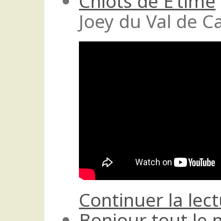
Chiots de E’time
Joey du Val de Ca
Continuer la lec
Bonjour tout le 