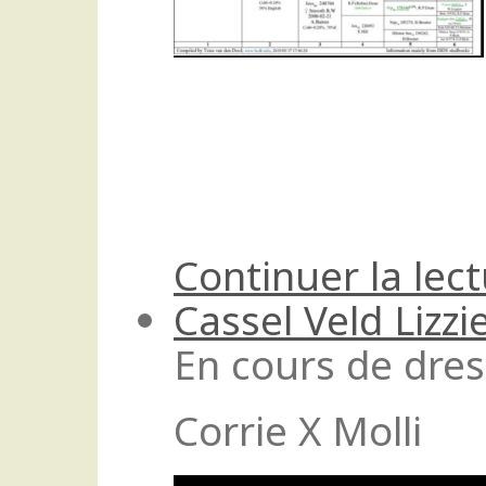
Continuer la lec
Cassel Veld Lizzi
En cours de dre
Corrie X Molli