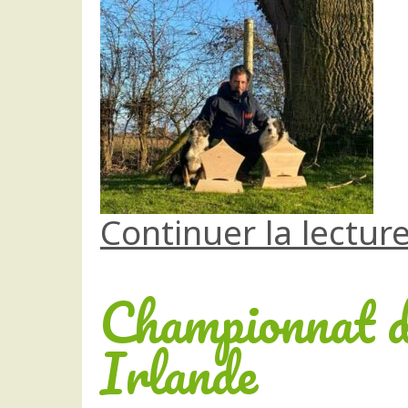
Continuer la lectur
Championnat d
Irlande