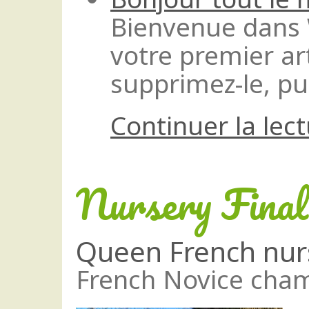
Bienvenue dans 
votre premier art
supprimez-le, pu
Continuer la lec
Nursery Final
Queen French nur
French Novice cha