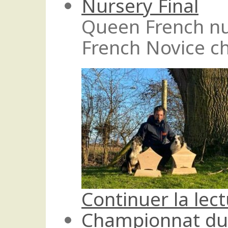
Nursery Final
Queen French nu
French Novice c
Continuer la lec
Championnat du