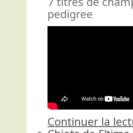
7 titres de cham
pedigree
Continuer la lec