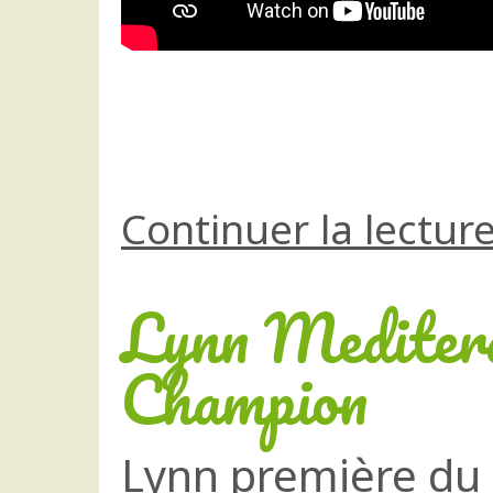
Continuer la lectur
Lynn Mediter
Champion
Lynn première du