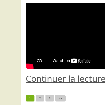
Continuer la lectur
1
2
3
>>