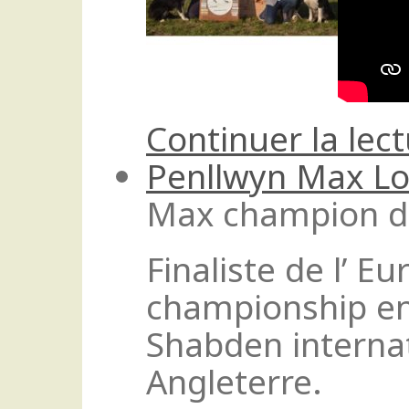
Continuer la lec
Penllwyn Max Lof
Max champion d
Finaliste de l’ E
championship en
Shabden internat
Angleterre.